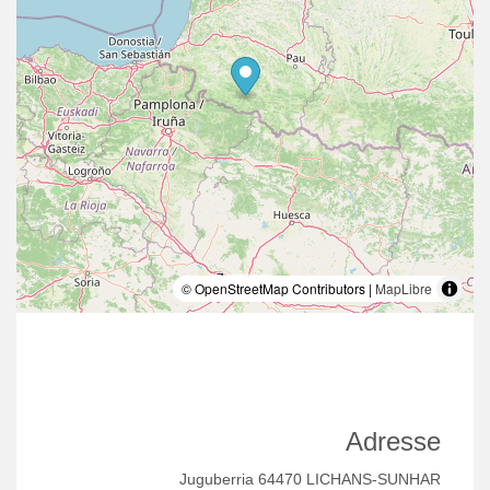
© OpenStreetMap Contributors |
MapLibre
Adresse
Juguberria 64470 LICHANS-SUNHAR