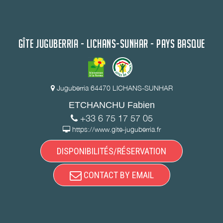
GÎTE JUGUBERRIA - LICHANS-SUNHAR - PAYS BASQUE
Juguberria 64470 LICHANS-SUNHAR
ETCHANCHU Fabien
+33 6 75 17 57 05
https://www.gite-juguberria.fr
DISPONIBILITÉS/RÉSERVATION
CONTACT BY EMAIL