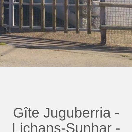
Gîte Juguberria -
Lichans-Sunhar -