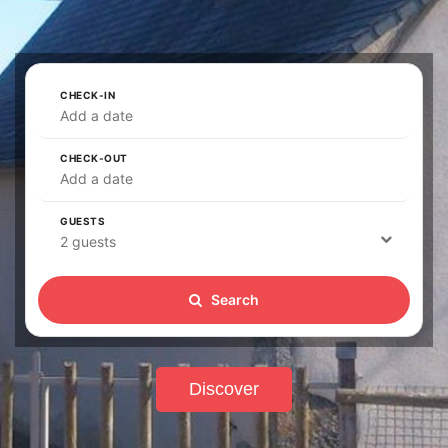
CHECK-IN
Add a date
CHECK-OUT
Add a date
GUESTS
2 guests
Search
Discover