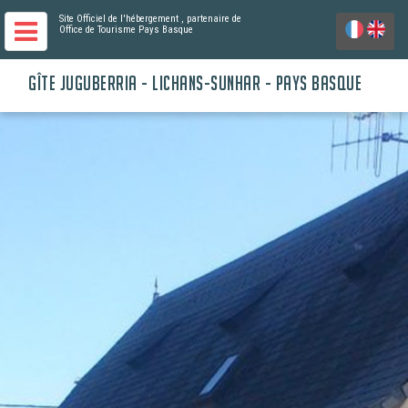
Site Officiel de l'hébergement
, partenaire de
Office de Tourisme Pays Basque
GÎTE JUGUBERRIA - LICHANS-SUNHAR - PAYS BASQUE