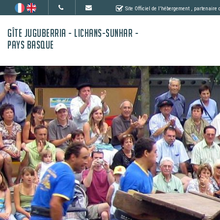
Site Officiel de l'hébergement
, partenaire
GÎTE JUGUBERRIA - LICHANS-SUNHAR -
PAYS BASQUE