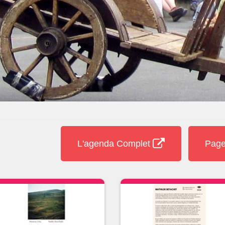
L'agenda Complet
Page