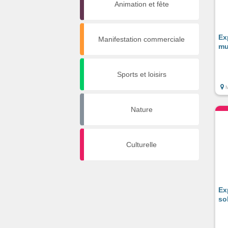
Animation et fête
Ex
Manifestation commerciale
mu
Sports et loisirs
Nature
Culturelle
Ex
so