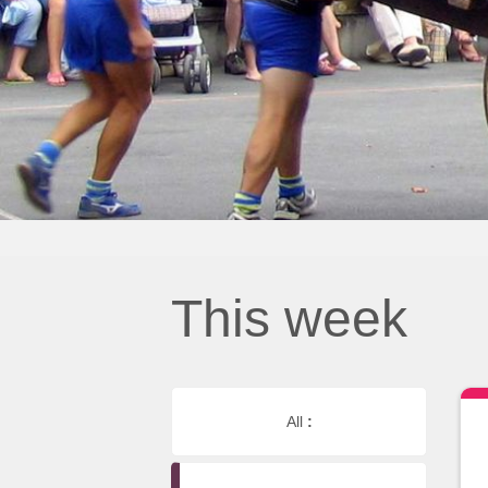
This week
All
: