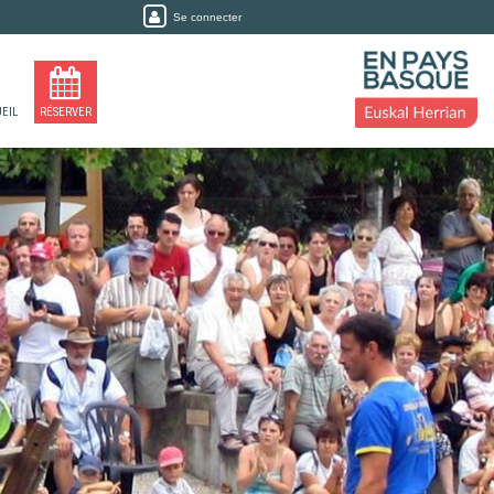
Se connecter
EIL
RÉSERVER